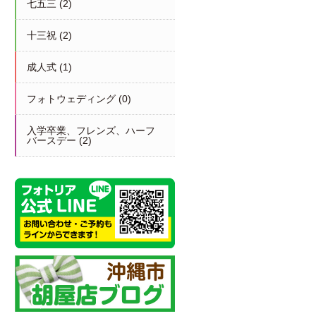
七五三
(2)
十三祝
(2)
成人式
(1)
フォトウェディング
(0)
入学卒業、フレンズ、ハーフ
バースデー
(2)