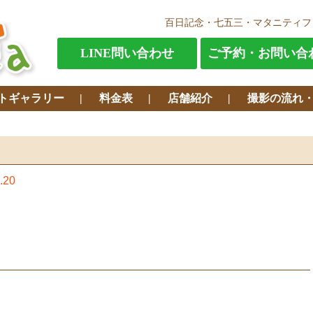
百日記念・七五三・マタニティフ
LINE問い合わせ
ご予約・お問い合
トギャラリー
料金表
店舗紹介
撮影の流れ
.20