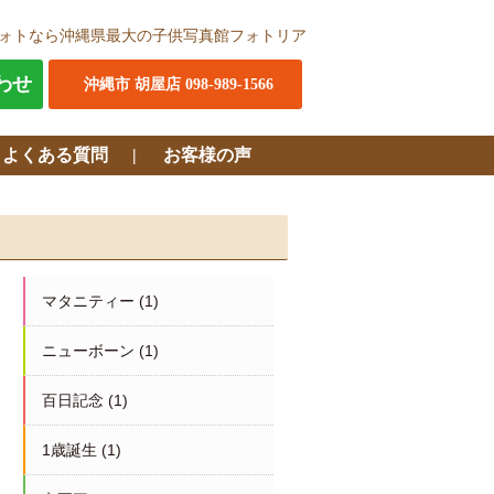
ォトなら沖縄県最大の子供写真館フォトリア
わせ
沖縄市 胡屋店 098-989-1566
・よくある質問
お客様の声
マタニティー
(1)
ニューボーン
(1)
百日記念
(1)
1歳誕生
(1)