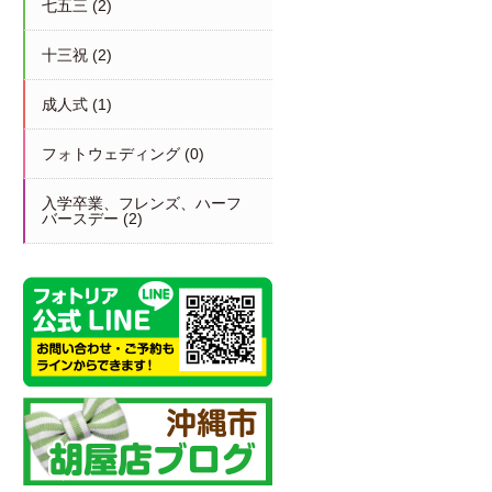
七五三
(2)
十三祝
(2)
成人式
(1)
フォトウェディング
(0)
入学卒業、フレンズ、ハーフ
バースデー
(2)