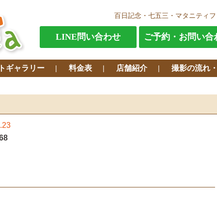
百日記念・七五三・マタニティフ
LINE問い合わせ
ご予約・お問い合
トギャラリー
料金表
店舗紹介
撮影の流れ
.23
68