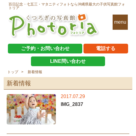
百日記念・七五三・マタニティフォトなら沖縄県最大の子供写真館フォ
トリア
menu
ご予約・お問い合わせ
電話する
LINE問い合わせ
トップ
新着情報
新着情報
2017.07.29
IMG_2837