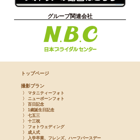
グループ関連会社
トップページ
撮影プラン
〉 マタニティーフォト
〉 ニューボーンフォト
〉 百日記念
〉 1歳誕生日記念
〉 七五三
〉 十三祝
〉 フォトウェディング
〉 成人式
〉 入学卒業、フレンズ、ハーフバースデー