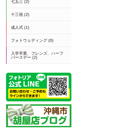
七五三
(2)
十三祝
(2)
成人式
(1)
フォトウェディング
(0)
入学卒業、フレンズ、ハーフ
バースデー
(2)