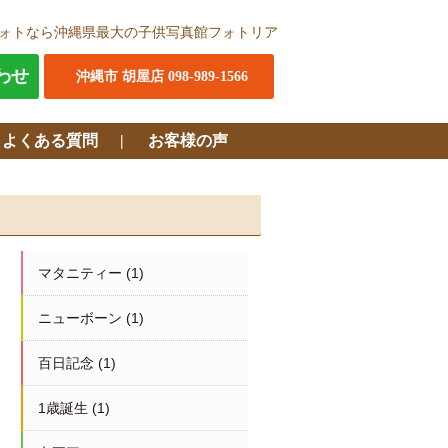
ォトなら沖縄県最大の子供写真館フォトリア
わせ
沖縄市 胡屋店 098-989-1566
・よくある質問
お客様の声
マタニティー
(1)
ニューボーン
(1)
百日記念
(1)
1歳誕生
(1)