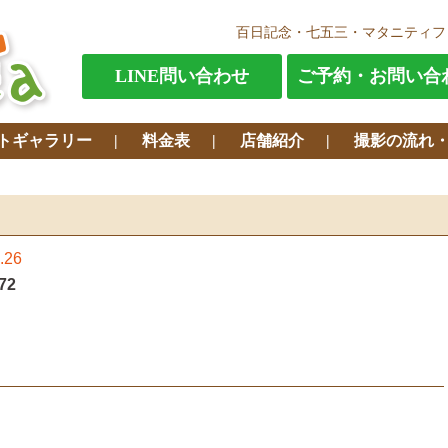
百日記念・七五三・マタニティフ
LINE問い合わせ
ご予約・お問い合
トギャラリー
料金表
店舗紹介
撮影の流れ
.26
72