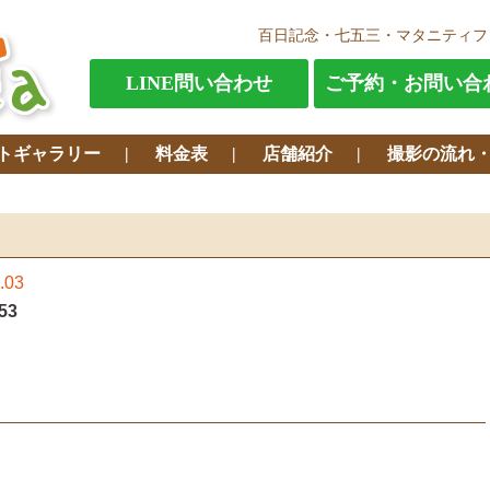
百日記念・七五三・マタニティフ
LINE問い合わせ
ご予約・お問い合
トギャラリー
料金表
店舗紹介
撮影の流れ
.03
53