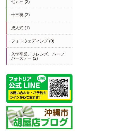
七五三
(2)
十三祝
(2)
成人式
(1)
フォトウェディング
(0)
入学卒業、フレンズ、ハーフ
バースデー
(2)