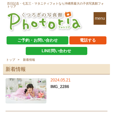
百日記念・七五三・マタニティフォトなら沖縄県最大の子供写真館フォ
トリア
menu
ご予約・お問い合わせ
電話する
LINE問い合わせ
トップ
新着情報
新着情報
2024.05.21
IMG_2286