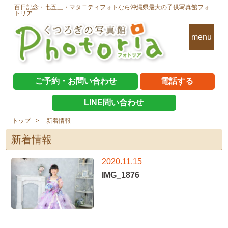
百日記念・七五三・マタニティフォトなら沖縄県最大の子供写真館フォ
トリア
menu
ご予約・お問い合わせ
電話する
LINE問い合わせ
トップ
新着情報
新着情報
2020.11.15
IMG_1876