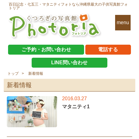
百日記念・七五三・マタニティフォトなら沖縄県最大の子供写真館フォ
トリア
menu
ご予約・お問い合わせ
電話する
LINE問い合わせ
トップ
新着情報
新着情報
2016.03.27
マタニティ1