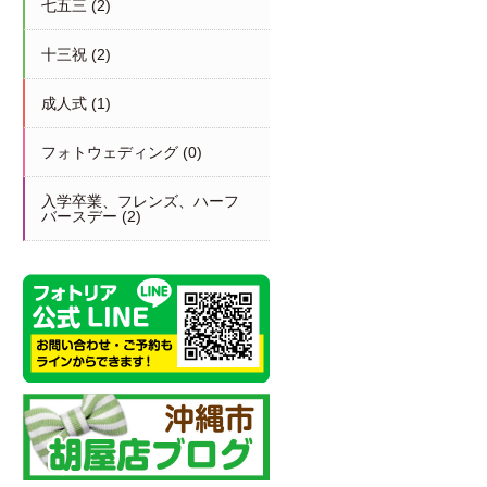
七五三
(2)
十三祝
(2)
成人式
(1)
フォトウェディング
(0)
入学卒業、フレンズ、ハーフ
バースデー
(2)