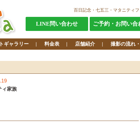
百日記念・七五三・マタニティフ
LINE問い合わせ
ご予約・お問い合
トギャラリー
料金表
店舗紹介
撮影の流れ
.19
ティ家族