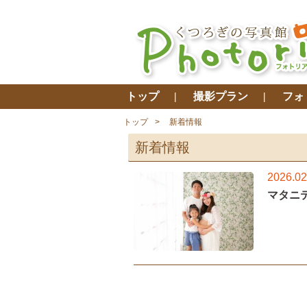
トップ
撮影プラン
フォ
トップ
新着情報
新着情報
2026.02
マタニ