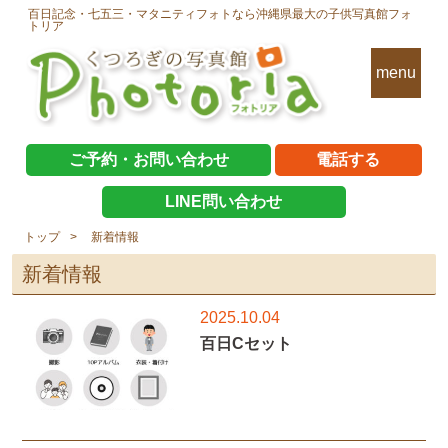
百日記念・七五三・マタニティフォトなら沖縄県最大の子供写真館フォ
トリア
menu
ご予約・お問い合わせ
電話する
LINE問い合わせ
トップ
新着情報
新着情報
2025.10.04
百日Cセット