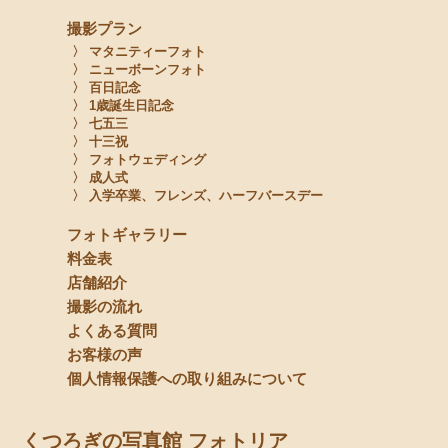
撮影プラン
〉 マタニティーフォト
〉 ニューボーンフォト
〉 百日記念
〉 1歳誕生日記念
〉 七五三
〉 十三祝
〉 フォトウェディング
〉 成人式
〉 入学卒業、フレンズ、ハーフバースデー
フォトギャラリー
料金表
店舗紹介
撮影の流れ
よくある質問
お客様の声
個人情報保護への取り組みについて
くつろぎの写真館 フォトリア