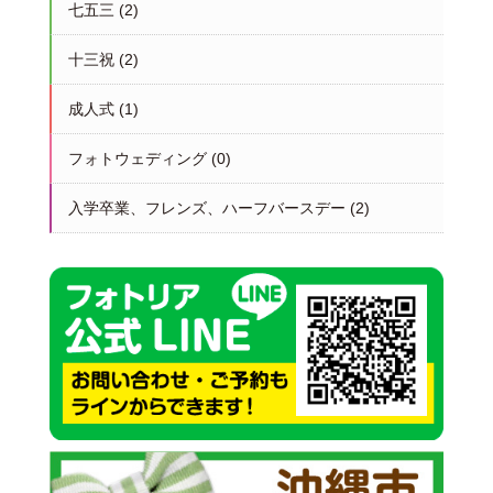
七五三
(2)
十三祝
(2)
成人式
(1)
フォトウェディング
(0)
入学卒業、フレンズ、ハーフバースデー
(2)