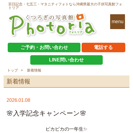
百日記念・七五三・マタニティフォトなら沖縄県最大の子供写真館フォ
トリア
menu
ご予約・お問い合わせ
電話する
LINE問い合わせ
トップ
新着情報
新着情報
2026.01.08
🌸入学記念キャンペーン🌸
ピカピカの一年生✨