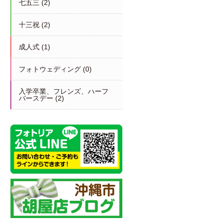
七五三
(2)
十三祝
(2)
成人式
(1)
フォトウェディング
(0)
入学卒業、フレンズ、ハーフ
バースデー
(2)