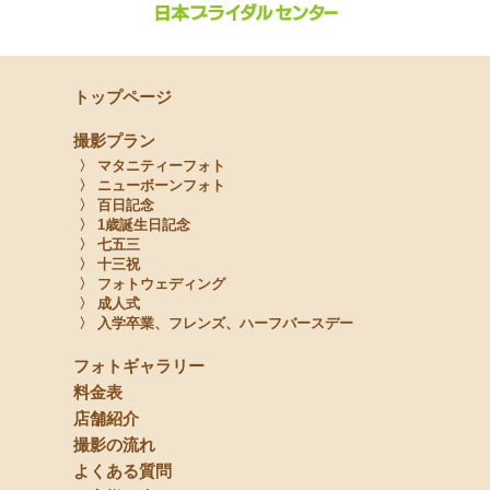
トップページ
撮影プラン
〉 マタニティーフォト
〉 ニューボーンフォト
〉 百日記念
〉 1歳誕生日記念
〉 七五三
〉 十三祝
〉 フォトウェディング
〉 成人式
〉 入学卒業、フレンズ、ハーフバースデー
フォトギャラリー
料金表
店舗紹介
撮影の流れ
よくある質問