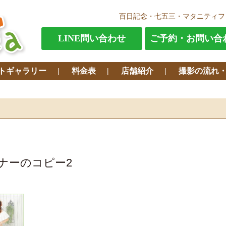
百日記念・七五三・マタニティフ
LINE問い合わせ
ご予約・お問い合
トギャラリー
料金表
店舗紹介
撮影の流れ
ナーのコピー2