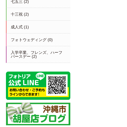
七五三
(2)
十三祝
(2)
成人式
(1)
フォトウェディング
(0)
入学卒業、フレンズ、ハーフ
バースデー
(2)