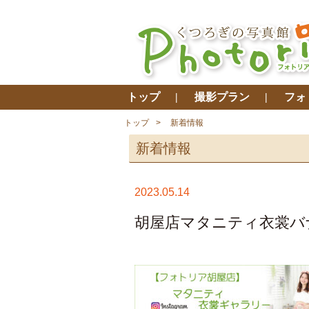
トップ
撮影プラン
フォ
トップ
新着情報
新着情報
2023.05.14
胡屋店マタニティ衣裳バ