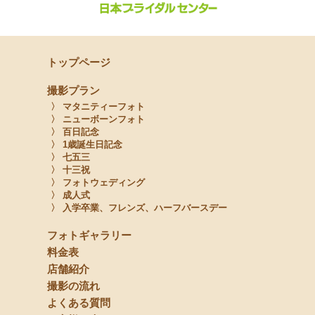
トップページ
撮影プラン
〉 マタニティーフォト
〉 ニューボーンフォト
〉 百日記念
〉 1歳誕生日記念
〉 七五三
〉 十三祝
〉 フォトウェディング
〉 成人式
〉 入学卒業、フレンズ、ハーフバースデー
フォトギャラリー
料金表
店舗紹介
撮影の流れ
よくある質問