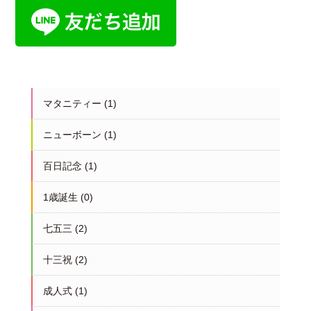
マタニティー
(1)
ニューボーン
(1)
百日記念
(1)
1歳誕生
(0)
七五三
(2)
十三祝
(2)
成人式
(1)