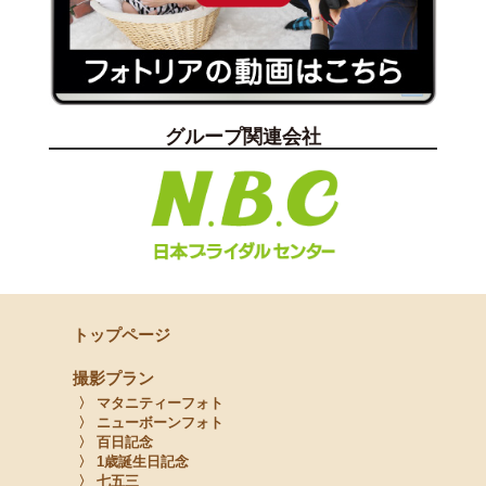
グループ関連会社
トップページ
撮影プラン
〉 マタニティーフォト
〉 ニューボーンフォト
〉 百日記念
〉 1歳誕生日記念
〉 七五三