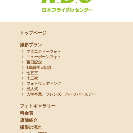
トップページ
撮影プラン
〉 マタニティーフォト
〉 ニューボーンフォト
〉 百日記念
〉 1歳誕生日記念
〉 七五三
〉 十三祝
〉 フォトウェディング
〉 成人式
〉 入学卒業、フレンズ、ハーフバースデー
フォトギャラリー
料金表
店舗紹介
撮影の流れ