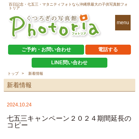
百日記念・七五三・マタニティフォトなら沖縄県最大の子供写真館フォ
トリア
menu
ご予約・お問い合わせ
電話する
LINE問い合わせ
トップ
新着情報
新着情報
2024.10.24
七五三キャンペーン２０２４期間延長の
コピー